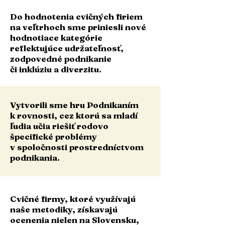
Do hodnotenia cvičných firiem
na veľtrhoch sme priniesli nové
hodnotiace kategórie
reflektujúce udržateľnosť,
zodpovedné podnikanie
či inklúziu a diverzitu.
Vytvorili sme hru Podnikaním
k rovnosti, cez ktorú sa mladí
ľudia učia riešiť rodovo
špecifické problémy
v spoločnosti prostredníctvom
podnikania.
Cvičné firmy, ktoré využívajú
naše metodiky, získavajú
ocenenia nielen na Slovensku,