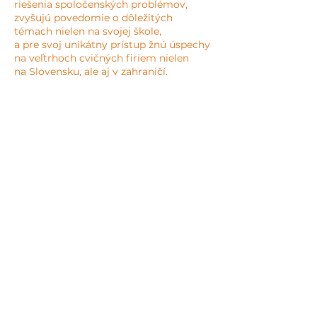
riešenia spoločenských problémov,
zvyšujú povedomie o dôležitých
témach nielen na svojej škole,
a pre svoj unikátny prístup žnú úspechy
na veľtrhoch cvičných firiem nielen
na Slovensku, ale aj v zahraničí.