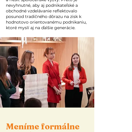
nevyhnutné, aby aj podnikateľské a
obchodné vzdelávanie reflektovalo
posunod tradičného dôrazu na zisk k
hodnotovo orientovanému podnikaniu,
ktoré myslí aj na ďalšie generácie.
Meníme formálne