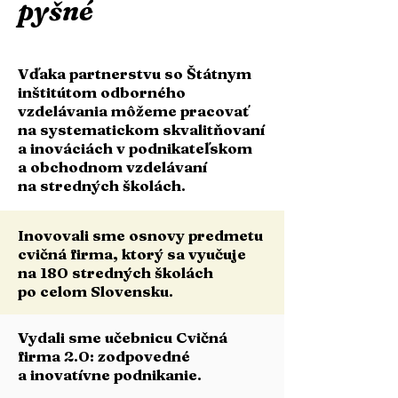
pyšné
Vďaka partnerstvu so Štátnym
inštitútom odborného
vzdelávania môžeme pracovať
na systematickom skvalitňovaní
a inováciách v podnikateľskom
a obchodnom vzdelávaní
na stredných školách.
Inovovali sme osnovy predmetu
cvičná firma, ktorý sa vyučuje
na 180 stredných školách
po celom Slovensku.
Vydali sme učebnicu Cvičná
firma 2.0: zodpovedné
a inovatívne podnikanie.