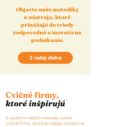
Objavte naše metodiky
a nástroje, ktoré
prinášajú
do triedy
zodpovedné
a inovatívne
podnikanie.
Z našej dielne
Cvičné firmy,
ktoré inšpirujú
S využitím našich metodík vznikli
cvičné firmy, ktoré prinášajú inovatívne