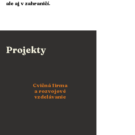
ale aj v zahraničí.
Projekty
Cvičná firma
a rozvojové
vzdelávanie