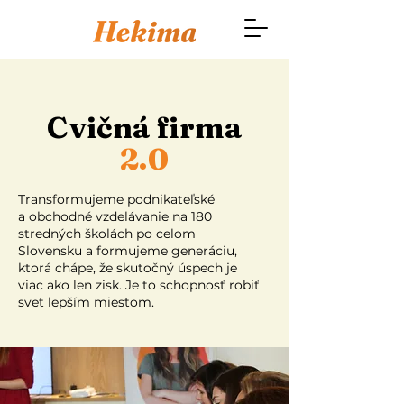
Cvičná firma
2.0
Transformujeme podnikateľské
a obchodné vzdelávanie na 180
stredných školách po celom
Slovensku a formujeme generáciu,
ktorá chápe, že skutočný úspech je
viac ako len zisk. Je to schopnosť robiť
svet lepším miestom.