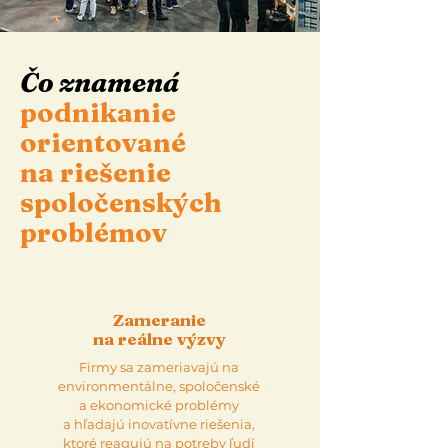
Čo znamená
podnikanie
orientované
na riešenie
spoločenských
problémov
Zameranie
na reálne výzvy
Firmy sa zameriavajú na
environmentálne, spoločenské
a ekonomické problémy
a hľadajú inovatívne riešenia,
ktoré reagujú na potreby ľudí