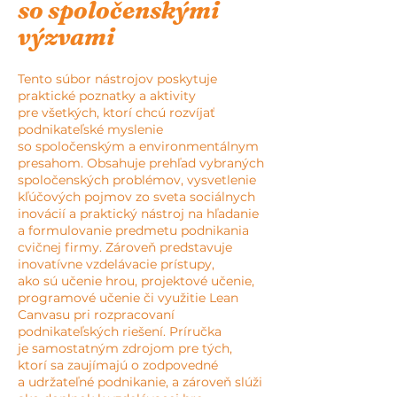
so spoločenskými
výzvami
Tento súbor nástrojov poskytuje
praktické poznatky a aktivity
pre všetkých, ktorí chcú rozvíjať
podnikateľské myslenie
so spoločenským a environmentálnym
presahom. Obsahuje prehľad vybraných
spoločenských problémov, vysvetlenie
kľúčových pojmov zo sveta sociálnych
inovácií a praktický nástroj na hľadanie
a formulovanie predmetu podnikania
cvičnej firmy. Zároveň predstavuje
inovatívne vzdelávacie prístupy,
ako sú učenie hrou, projektové učenie,
programové učenie či využitie Lean
Canvasu pri rozpracovaní
podnikateľských riešení. Príručka
je samostatným zdrojom pre tých,
ktorí sa zaujímajú o zodpovedné
a udržateľné podnikanie, a zároveň slúži