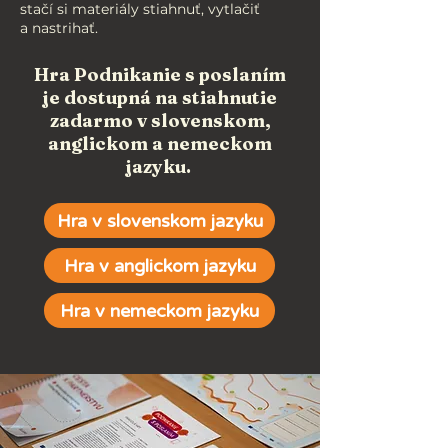
stačí si materiály stiahnuť, vytlačiť
a nastrihať.
Hra Podnikanie s poslaním
je dostupná na stiahnutie
zadarmo v slovenskom,
anglickom a nemeckom
jazyku.
Hra v slovenskom jazyku
Hra v anglickom jazyku
Hra v nemeckom jazyku