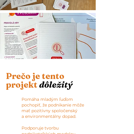
Prečo je tento
projekt
dôležitý
Pomáha mladým ľuďom
pochopiť, že podnikanie môže
mať pozitívny spoločenský
a environmentálny dopad.
Podporuje tvorbu