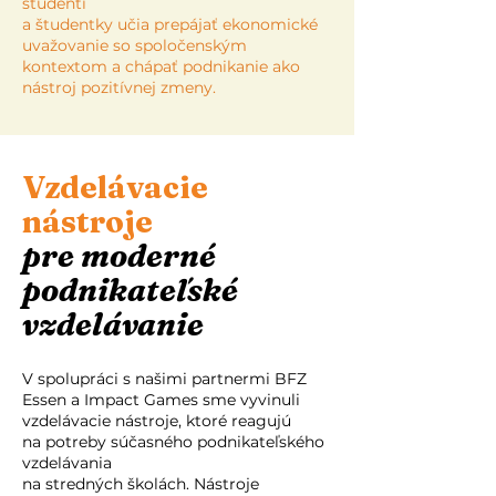
študenti
a študentky učia prepájať ekonomické
uvažovanie so spoločenským
kontextom a chápať podnikanie ako
nástroj pozitívnej zmeny.
Vzdelávacie
nástroje
pre moderné
podnikateľské
vzdelávanie
V spolupráci s našimi partnermi BFZ
Essen a Impact Games sme vyvinuli
vzdelávacie nástroje, ktoré reagujú
na potreby súčasného podnikateľského
vzdelávania
na stredných školách. Nástroje