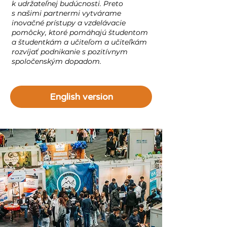
k udržateľnej budúcnosti. Preto
s našimi partnermi vytvárame
inovačné prístupy a vzdelávacie
pomôcky, ktoré pomáhajú študentom
a študentkám a učiteľom a učiteľkám
rozvíjať podnikanie s pozitívnym
spoločenským dopadom.
English version