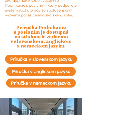
ako doplnok k vzdelávacej hre
Podnikanie s poslaním, ktorý podporuje
systematickú prácu so spoločenskými
výzvami počas celého školského roka.
Príručka Podnikanie
s poslaním je dostupná
na stiahnutie zadarmo
v slovenskom, anglickom
a nemeckom jazyku.
Príručka v slovenskom jazyku
Príručka v anglickom jazyku
Príručka v nemeckom jazyku