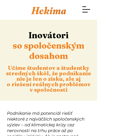
Inovátori
so spoločenským
dosahom
Učíme študentov a študentky
stredných škôl, že podnikanie
nie je len o zisku, ale aj
o riešení reálnych problémov
v spoločnosti
Podnikanie má potenciál riešiť
niektoré z najväčších spoločenských
výziev – od klimatickej krízy cez
nerovnosti na trhu práce až po